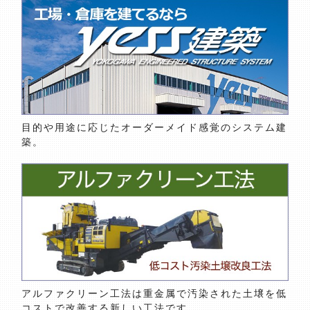
目的や用途に応じたオーダーメイド感覚のシステム建
築。
アルファクリーン工法は重金属で汚染された土壌を低
コストで改善する新しい工法です。