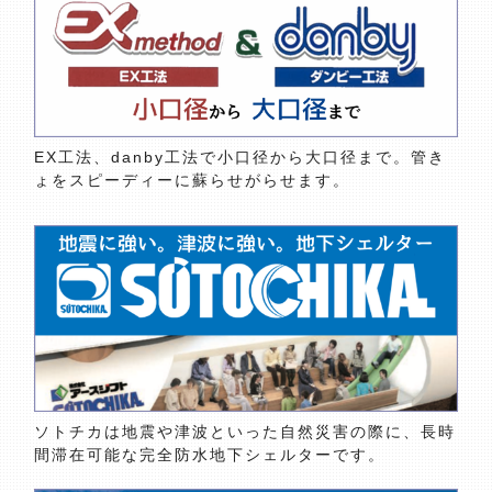
EX工法、danby工法で小口径から大口径まで。管き
ょをスピーディーに蘇らせがらせます。
ソトチカは地震や津波といった自然災害の際に、長時
間滞在可能な完全防水地下シェルターです。