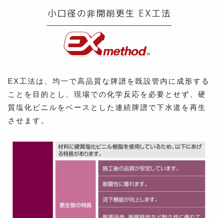
小口径の非開削更生 EX工法
EX工法は、均一で高品質な牌譜を既設管内に成形する
ことを目的とし、現場での化学反応を必要とせず、硬
質塩化ビニルをベースとした連続牌譜で下水道を再生
させます。