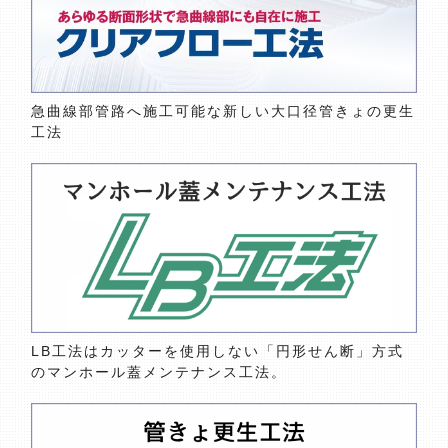
急曲線部管路へ施工可能な新しい大口径管きょの更生
工法
LB工法はカッターを使用しない「円形せん断」方式
のマンホール蓋メンテナンス工法。