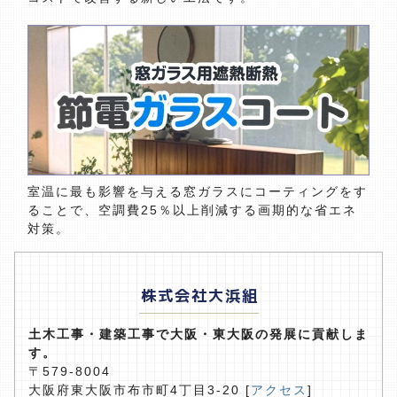
室温に最も影響を与える窓ガラスにコーティングをす
ることで、空調費25％以上削減する画期的な省エネ
対策。
株式会社大浜組
土木工事・建築工事で大阪・東大阪の発展に貢献しま
す。
〒579-8004
大阪府東大阪市布市町4丁目3-20 [
アクセス
]