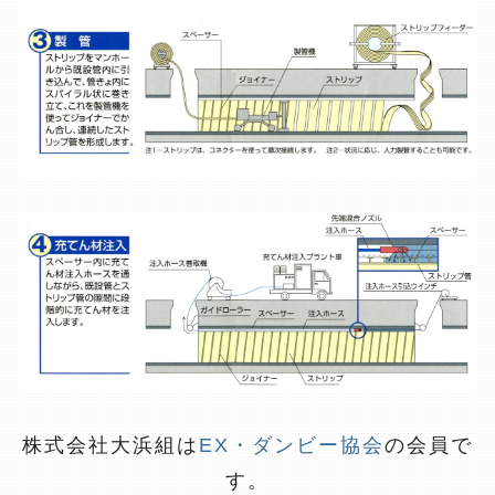
株式会社大浜組は
EX・ダンビー協会
の会員で
す。