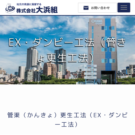
EX・ダンビー工法（管き
ょ更生工法）
管渠（かんきょ）更生工法（EX・ダンビ
ー工法）