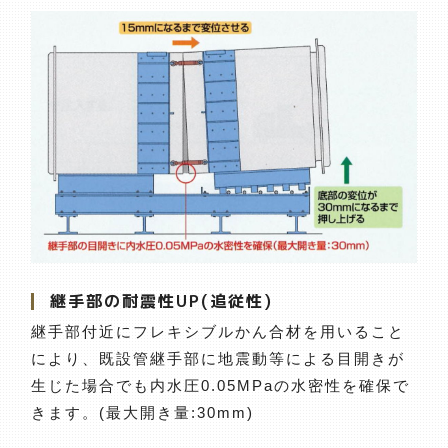
継手部の耐震性UP(追従性)
継手部付近にフレキシブルかん合材を用いること
により、既設管継手部に地震動等による目開きが
生じた場合でも内水圧0.05MPaの水密性を確保で
きます。(最大開き量:30mm)