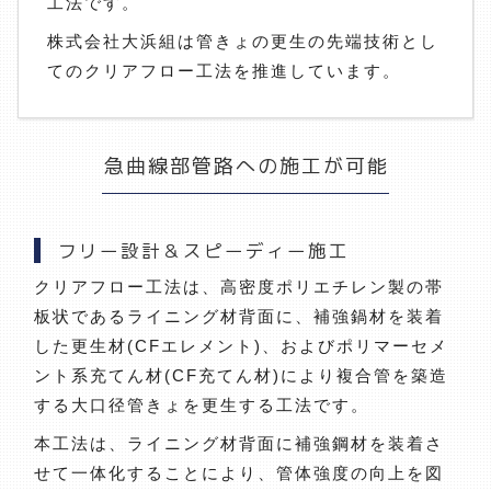
工法です。
株式会社大浜組は管きょの更生の先端技術とし
てのクリアフロー工法を推進しています。
急曲線部管路への施工が可能
フリー設計＆スピーディー施工
クリアフロー工法は、高密度ポリエチレン製の帯
板状であるライニング材背面に、補強鍋材を装着
した更生材(CFエレメント)、およびポリマーセメ
ント系充てん材(CF充てん材)により複合管を築造
する大口径管きょを更生する工法です。
本工法は、ライニング材背面に補強鋼材を装着さ
せて一体化することにより、管体強度の向上を図