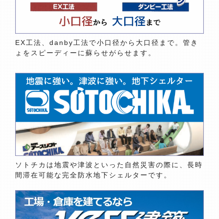
EX工法、danby工法で小口径から大口径まで。管き
ょをスピーディーに蘇らせがらせます。
ソトチカは地震や津波といった自然災害の際に、長時
間滞在可能な完全防水地下シェルターです。