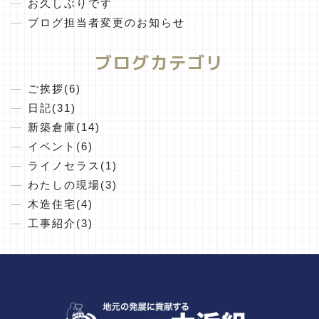
お久しぶりです
ブログ担当者変更のお知らせ
ブログカテゴリ
ご挨拶(6)
日記(31)
新築倉庫(14)
イベント(6)
ライノセラス(1)
わたしの現場(3)
木造住宅(4)
工事紹介(3)