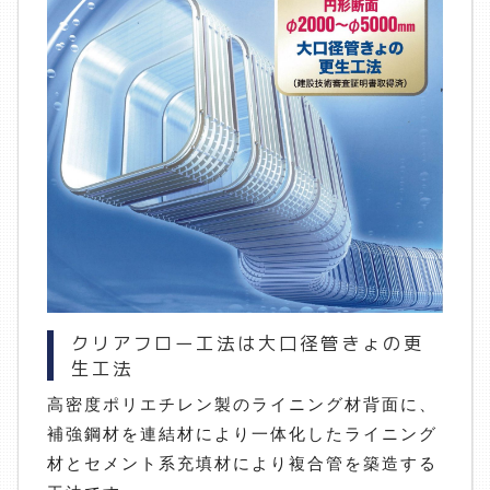
クリアフロー工法は大口径管きょの更
生工法
高密度ポリエチレン製のライニング材背面に、
補強鋼材を連結材により一体化したライニング
材とセメント系充填材により複合管を築造する