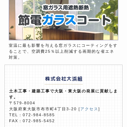
室温に最も影響を与える窓ガラスにコーティングをす
ることで、空調費25％以上削減する画期的な省エネ
対策。
株式会社大浜組
土木工事・建築工事で大阪・東大阪の発展に貢献しま
す。
〒579-8004
大阪府東大阪市布市町4丁目3-20 [
アクセス
]
TEL：072-984-8585
FAX：072-985-5452