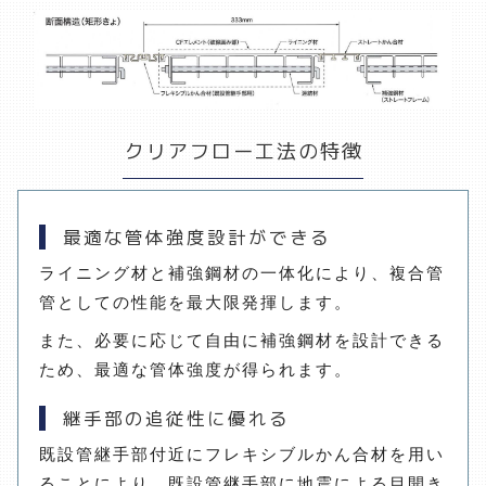
クリアフロー工法の特徴
最適な管体強度設計ができる
ライニング材と補強鋼材の一体化により、複合管
管としての性能を最大限発揮します。
また、必要に応じて自由に補強鋼材を設計できる
ため、最適な管体強度が得られます。
継手部の追従性に優れる
既設管継手部付近にフレキシブルかん合材を用い
ることにより、既設管継手部に地震による目開き