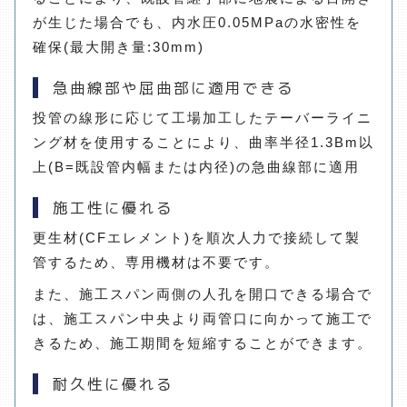
が生じた場合でも、内水圧0.05MPaの水密性を
確保(最大開き量:30mm)
急曲線部や屈曲部に適用できる
投管の線形に応じて工場加工したテーバーライニ
ング材を使用することにより、曲率半径1.3Bm以
上(B=既設管内幅または内径)の急曲線部に適用
施工性に優れる
更生材(CFエレメント)を順次人力で接続して製
管するため、専用機材は不要です。
また、施工スパン両側の人孔を開口できる場合で
は、施工スパン中央より両管口に向かって施工で
きるため、施工期間を短縮することができます。
耐久性に優れる