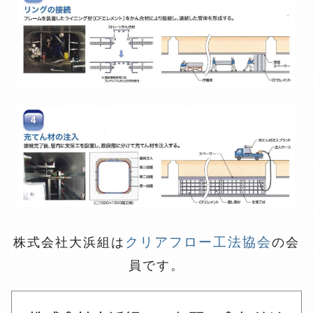
クリアフロー工法協会
株式会社大浜組は
の会
員です。