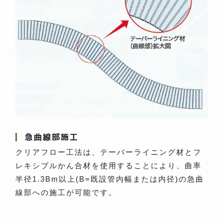
急曲線部施工
クリアフロー工法は、テーパーライニング材とフ
レキシブルかん合材を使用することにより、曲率
半径1.3Bm以上(B=既設管内幅または内径)の急曲
線部への施工が可能です。