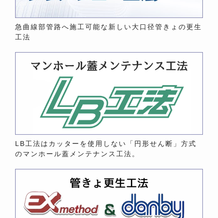
急曲線部管路へ施工可能な新しい大口径管きょの更生
工法
LB工法はカッターを使用しない「円形せん断」方式
のマンホール蓋メンテナンス工法。