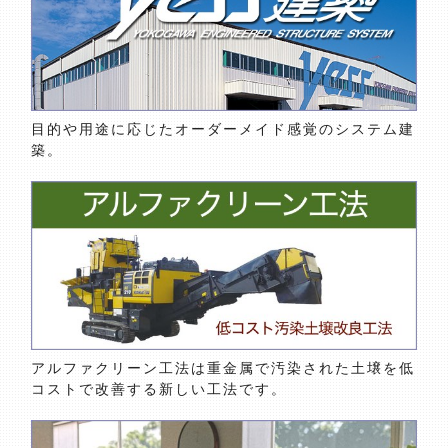
目的や用途に応じたオーダーメイド感覚のシステム建
築。
アルファクリーン工法は重金属で汚染された土壌を低
コストで改善する新しい工法です。